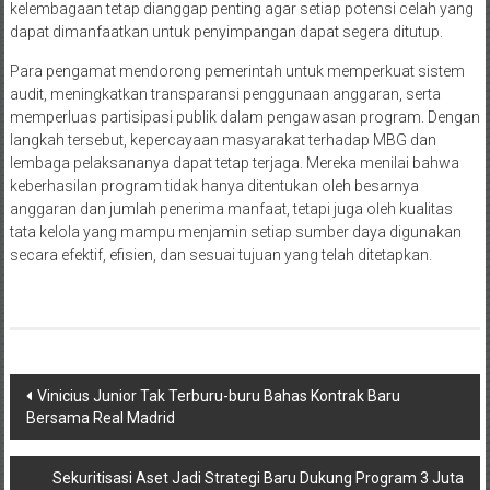
kelembagaan tetap dianggap penting agar setiap potensi celah yang
dapat dimanfaatkan untuk penyimpangan dapat segera ditutup.
Para pengamat mendorong pemerintah untuk memperkuat sistem
audit, meningkatkan transparansi penggunaan anggaran, serta
memperluas partisipasi publik dalam pengawasan program. Dengan
langkah tersebut, kepercayaan masyarakat terhadap MBG dan
lembaga pelaksananya dapat tetap terjaga. Mereka menilai bahwa
keberhasilan program tidak hanya ditentukan oleh besarnya
anggaran dan jumlah penerima manfaat, tetapi juga oleh kualitas
tata kelola yang mampu menjamin setiap sumber daya digunakan
secara efektif, efisien, dan sesuai tujuan yang telah ditetapkan.
Navigasi
Vinicius Junior Tak Terburu-buru Bahas Kontrak Baru
Bersama Real Madrid
pos
Sekuritisasi Aset Jadi Strategi Baru Dukung Program 3 Juta