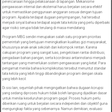
perencanaan hingga pelaksanaan di lapangan. Mekanisme
pengawasan internal dan eksternal harus berjalan secara efektif
untuk memastikan penggunaan anggaran sesuai dengan tujuan
program. Apabila terdapat dugaan penyimpangan, hal tersebut
menjadi sinyal bahwa terdapat aspek tata kelola yang perlu diperbaiki
agar risiko serupa tidak terulang di masa mendatang.
Program MBG sendiri merupakan salah satu program prioritas
pemerintah yang bertujuan meningkatkan kualitas gizi masyarakat,
khususnya anak-anak sekolah dan kelompok rentan. Karena
cakupan program yang sangat luas, pengelolaan rantai distribusi,
pengadaan bahan pangan, serta koordinasi antarinstansi menjadi
tantangan yang memerlukan sistem pengawasan yang ketat. Para
pengamat menilai bahwa kompleksitas tersebut menuntut standar
tata kelola yang lebih tinggi dibandingkan program dengan skala
yang lebih kecil.
Di sisi lain, sejumlah pihak mengingatkan bahwa dugaan korupsi
yang sedang diproses hukum tidak boleh langsung dijadikan dasar
untuk menilai keseluruhan program gagal. Proses hukum perlu
diberikan ruang untuk berjalan secara independen dan objektif guna
mengungkap fakta yang sebenarnya. Namun demikian, evaluasi