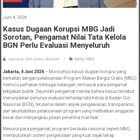
Juni 4, 2026
Kasus Dugaan Korupsi MBG Jadi
Sorotan, Pengamat Nilai Tata Kelola
BGN Perlu Evaluasi Menyeluruh
Diposkan Oleh:Goken Abdullah
berita
,
MBG
Jakarta, 4 Juni 2026
– Munculnya kasus dugaan korupsi yang
berkaitan dengan pelaksanaan Program Makan Bergizi Gratis (MBG)
memicu perhatian berbagai kalangan, termasuk para pengamat
kebijakan publik. Sejumlah pengamat menilai bahwa kasus tersebut
menunjukkan perlunya evaluasi terhadap tata kelola di Badan Gizi
Nasional (BGN), terutama dalam aspek pengawasan, transparansi,
dan akuntabilitas pelaksanaan program yang melibatkan anggaran
besar dan menjangkau jutaan penerima manfaat.
Menurut para pengamat, program berskala nasional seperti MBG
membutuhkan sistem pengelolaan yang kuat sejak tahap