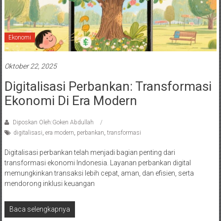
Ekonomi
Oktober 22, 2025
Digitalisasi Perbankan: Transformasi
Ekonomi Di Era Modern
Diposkan Oleh:Goken Abdullah
digitalisasi
,
era modern
,
perbankan
,
transformasi
Digitalisasi perbankan telah menjadi bagian penting dari
transformasi ekonomi Indonesia. Layanan perbankan digital
memungkinkan transaksi lebih cepat, aman, dan efisien, serta
mendorong inklusi keuangan
Baca selengkapnya