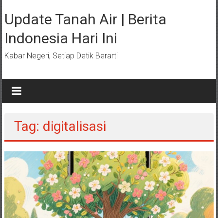
Lompat
ke
Update Tanah Air | Berita
konten
Indonesia Hari Ini
Kabar Negeri, Setiap Detik Berarti
Tag: digitalisasi