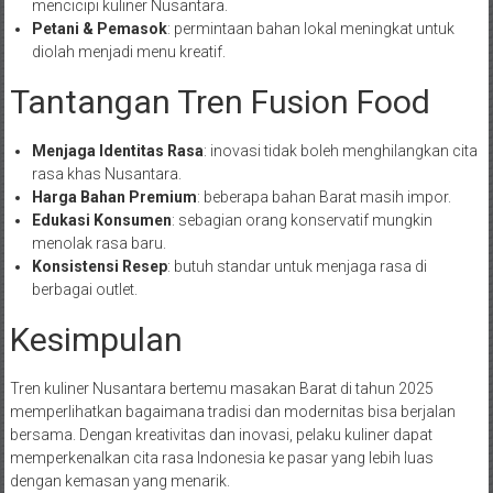
mencicipi kuliner Nusantara.
Petani & Pemasok
: permintaan bahan lokal meningkat untuk
diolah menjadi menu kreatif.
Tantangan Tren Fusion Food
Menjaga Identitas Rasa
: inovasi tidak boleh menghilangkan cita
rasa khas Nusantara.
Harga Bahan Premium
: beberapa bahan Barat masih impor.
Edukasi Konsumen
: sebagian orang konservatif mungkin
menolak rasa baru.
Konsistensi Resep
: butuh standar untuk menjaga rasa di
berbagai outlet.
Kesimpulan
Tren kuliner Nusantara bertemu masakan Barat di tahun 2025
memperlihatkan bagaimana tradisi dan modernitas bisa berjalan
bersama. Dengan kreativitas dan inovasi, pelaku kuliner dapat
memperkenalkan cita rasa Indonesia ke pasar yang lebih luas
dengan kemasan yang menarik.