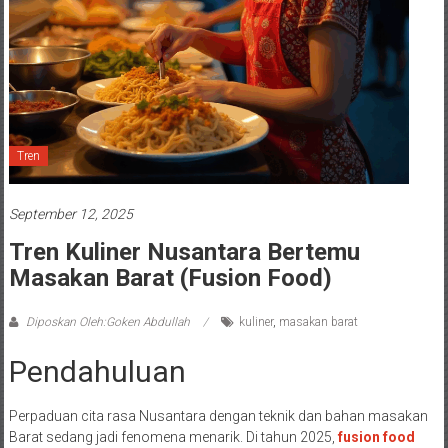
Tren
September 12, 2025
Tren Kuliner Nusantara Bertemu
Masakan Barat (Fusion Food)
Diposkan Oleh:Goken Abdullah
kuliner
,
masakan barat
Pendahuluan
Perpaduan cita rasa Nusantara dengan teknik dan bahan masakan
Barat sedang jadi fenomena menarik. Di tahun 2025,
fusion food