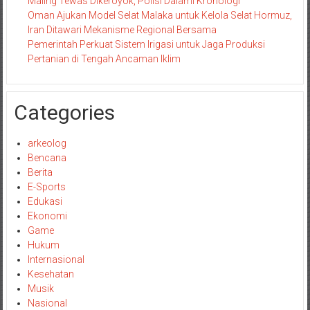
Maling Tewas Dikeroyok, Polisi Dalami Kronologi
Oman Ajukan Model Selat Malaka untuk Kelola Selat Hormuz,
Iran Ditawari Mekanisme Regional Bersama
Pemerintah Perkuat Sistem Irigasi untuk Jaga Produksi
Pertanian di Tengah Ancaman Iklim
Categories
arkeolog
Bencana
Berita
E-Sports
Edukasi
Ekonomi
Game
Hukum
Internasional
Kesehatan
Musik
Nasional